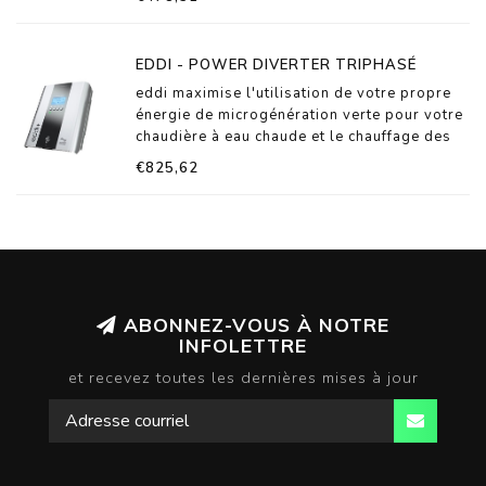
de votre installation photovoltaïque ou
éolienne.
EDDI - POWER DIVERTER TRIPHASÉ
eddi maximise l'utilisation de votre propre
énergie de microgénération verte pour votre
chaudière à eau chaude et le chauffage des
locaux en détournant l'énergie excédentaire
€825,62
de votre installation photovoltaïque ou
éolienne.
ABONNEZ-VOUS À NOTRE
INFOLETTRE
et recevez toutes les dernières mises à jour