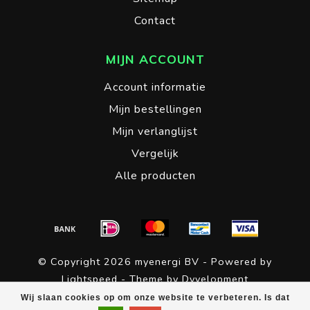
Contact
MIJN ACCOUNT
Account informatie
Mijn bestellingen
Mijn verlanglijst
Vergelijk
Alle producten
© Copyright 2026 myenergi BV - Powered by
Lightspeed
- Theme by
Dyvelopment
Wij slaan cookies op om onze website te verbeteren. Is dat