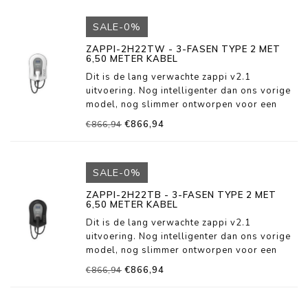
SALE-0%
ZAPPI-2H22TW - 3-FASEN TYPE 2 MET
6,50 METER KABEL
Dit is de lang verwachte zappi v2.1
uitvoering. Nog intelligenter dan ons vorige
model, nog slimmer ontworpen voor een
eenvoudigere installatie. In het dagelijks
€866,94
€866,94
gebruik efficiënter laden, met meer overzicht
op uw energiehuishouding.
SALE-0%
ZAPPI-2H22TB - 3-FASEN TYPE 2 MET
6,50 METER KABEL
Dit is de lang verwachte zappi v2.1
uitvoering. Nog intelligenter dan ons vorige
model, nog slimmer ontworpen voor een
eenvoudigere installatie. In het dagelijks
€866,94
€866,94
gebruik efficiënter laden, met meer overzicht
op uw energiehuishouding.