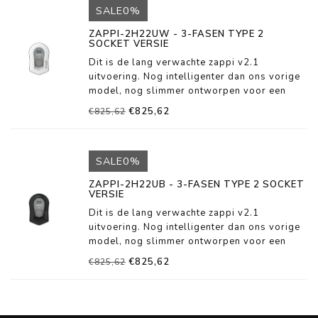
SALE0%
ZAPPI-2H22UW - 3-FASEN TYPE 2
SOCKET VERSIE
Dit is de lang verwachte zappi v2.1
uitvoering. Nog intelligenter dan ons vorige
model, nog slimmer ontworpen voor een
eenvoudigere installatie. In het dagelijks
€825,62
€825,62
gebruik efficiënter laden, met meer overzicht
op uw energiehuishouding.
SALE0%
ZAPPI-2H22UB - 3-FASEN TYPE 2 SOCKET
VERSIE
Dit is de lang verwachte zappi v2.1
uitvoering. Nog intelligenter dan ons vorige
model, nog slimmer ontworpen voor een
eenvoudigere installatie. In het dagelijks
€825,62
€825,62
gebruik efficiënter laden, met meer overzicht
op uw energiehuishouding.