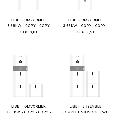
LIBBI - OMVORMER
LIBBI - OMVORMER
3.68KW - COPY - COPY
3.68KW - COPY - COPY -
COPY
€3.080,81
€4.664,51
LIBBI - OMVORMER
LIBBI - ENSEMBLE
3.68KW - COPY - COPY -
COMPLET 5 KW / 20 KWH