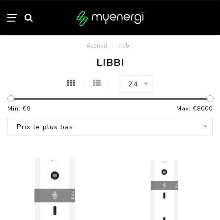
Accueil
/
libbi
LIBBI
24
Min: €
0
Max: €
8000
Prix le plus bas