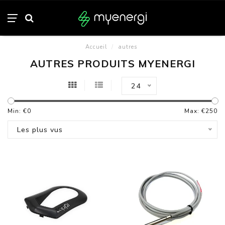
Accueil
/
autres
AUTRES PRODUITS MYENERGI
24
Min: €
0
Max: €
250
Les plus vus