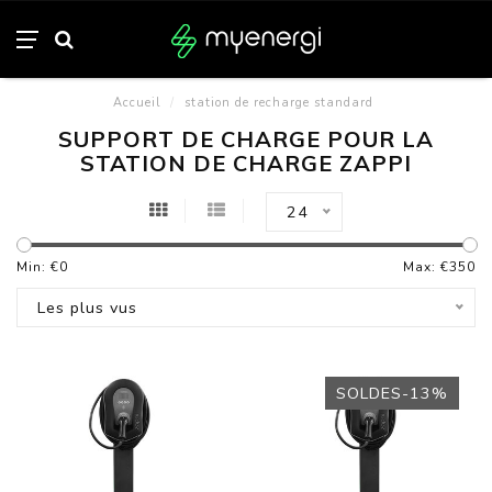
Accueil
/
station de recharge standard
SUPPORT DE CHARGE POUR LA
STATION DE CHARGE ZAPPI
24
Min: €
0
Max: €
350
Les plus vus
SOLDES-13%