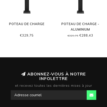
POTEAU DE CHARGE
POTEAU DE CHARGE -
ALUMINIUM
€329,75
€288,43
€329,75
ABONNEZ-VOUS À NOTRE
INFOLETTRE
et recevez toutes les dernières mises à jour