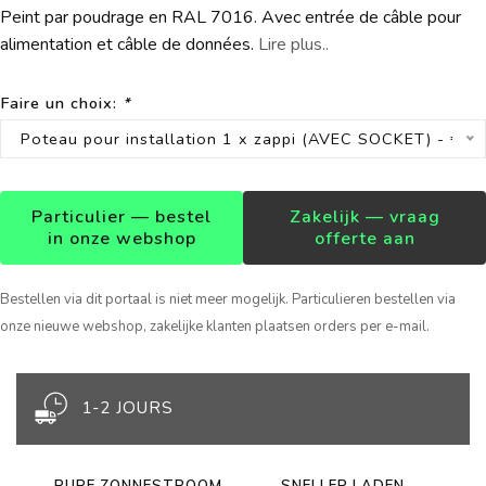
Peint par poudrage en RAL 7016. Avec entrée de câble pour
alimentation et câble de données.
Lire plus..
Faire un choix:
*
Poteau pour installation 1 x zappi (AVEC SOCKET) - €28
Particulier — bestel
Zakelijk — vraag
in onze webshop
offerte aan
Bestellen via dit portaal is niet meer mogelijk. Particulieren bestellen via
onze nieuwe webshop, zakelijke klanten plaatsen orders per e-mail.
1-2 JOURS
PURE ZONNESTROOM
SNELLER LADEN