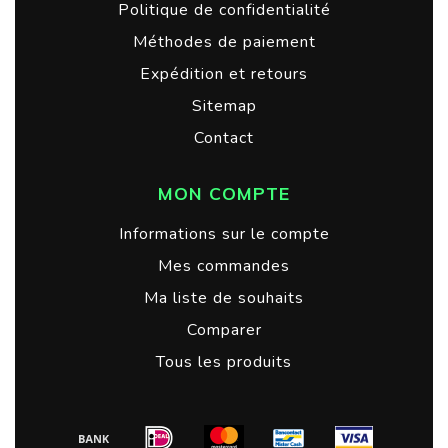
Politique de confidentialité
Méthodes de paiement
Expédition et retours
Sitemap
Contact
MON COMPTE
Informations sur le compte
Mes commandes
Ma liste de souhaits
Comparer
Tous les produits