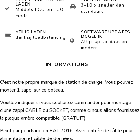
LADEN
3-10 x sneller dan
Middels ECO en ECO+
standaard
mode
VEILIG LADEN
SOFTWARE UPDATES
MOGELIJK
dankzij loadbalancing
Altijd up-to-date en
modern
INFORMATIONS
C'est notre propre marque de station de charge. Vous pouvez
monter 1 zappi sur ce poteau.
Veuillez indiquer si vous souhaitez commander pour montage
d’une zappi CABLE ou SOCKET, comme ci nous allons fournissez
la plaque arrière compatible (GRATUIT)
Peint par poudrage en RAL 7016. Avec entrée de câble pour
alimentation et câble de données.