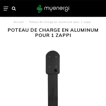
Accueil
/
Poteau de charge en aluminum pour 1 zappi
POTEAU DE CHARGE EN ALUMINUM
POUR 1 ZAPPI