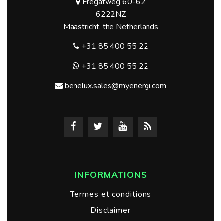
Fregatweg 60-62
6222NZ
Maastricht, the Netherlands
+31 85 400 55 22
+31 85 400 55 22
benelux.sales@myenergi.com
INFORMATIONS
Termes et conditions
Disclaimer