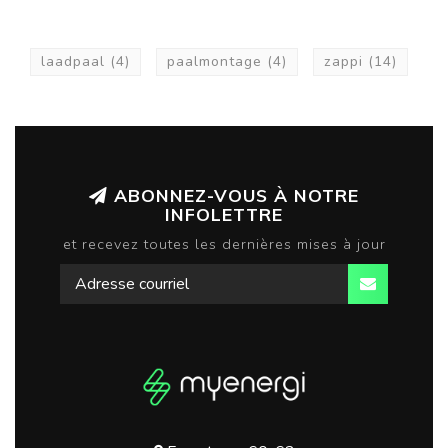
laadpaal
(4)
paalmontage
(4)
zappi
(14)
ABONNEZ-VOUS À NOTRE
INFOLETTRE
et recevez toutes les dernières mises à jour