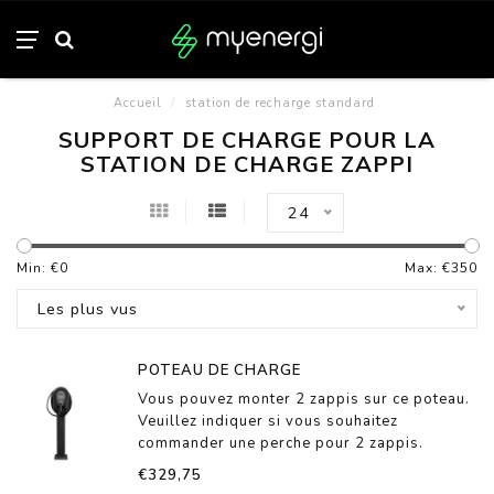
Accueil
/
station de recharge standard
SUPPORT DE CHARGE POUR LA
STATION DE CHARGE ZAPPI
24
Min: €
0
Max: €
350
Les plus vus
POTEAU DE CHARGE
Vous pouvez monter 2 zappis sur ce poteau.
Veuillez indiquer si vous souhaitez
commander une perche pour 2 zappis.
€329,75
Entièrement galvanisé et peint par poudrage