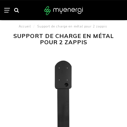
Accueil
/
Support de charge en métal pour 2 zappis
SUPPORT DE CHARGE EN MÉTAL
POUR 2 ZAPPIS