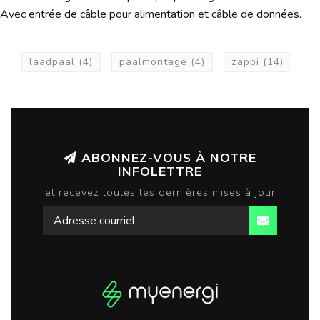
Avec entrée de câble pour alimentation et câble de données.
laadpaal
(4)
paalmontage
(4)
zappi
(14)
ABONNEZ-VOUS À NOTRE
INFOLETTRE
et recevez toutes les dernières mises à jour