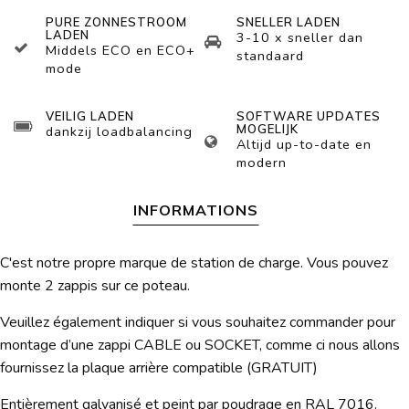
PURE ZONNESTROOM
SNELLER LADEN
LADEN
3-10 x sneller dan
Middels ECO en ECO+
standaard
mode
VEILIG LADEN
SOFTWARE UPDATES
MOGELIJK
dankzij loadbalancing
Altijd up-to-date en
modern
INFORMATIONS
C'est notre propre marque de station de charge. Vous pouvez
monte 2 zappis sur ce poteau.
Veuillez également indiquer si vous souhaitez commander pour
montage d’une zappi CABLE ou SOCKET, comme ci nous allons
fournissez la plaque arrière compatible (GRATUIT)
Entièrement galvanisé et peint par poudrage en RAL 7016.