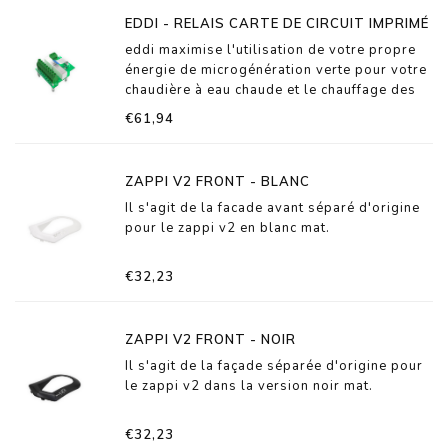
EDDI - RELAIS CARTE DE CIRCUIT IMPRIMÉ
eddi maximise l'utilisation de votre propre
énergie de microgénération verte pour votre
chaudière à eau chaude et le chauffage des
locaux en détournant l'énergie excédentaire
€61,94
de votre installation photovoltaïque ou
éolienne.
ZAPPI V2 FRONT - BLANC
Il s'agit de la facade avant séparé d'origine
pour le zappi v2 en blanc mat.
€32,23
ZAPPI V2 FRONT - NOIR
Il s'agit de la façade séparée d'origine pour
le zappi v2 dans la version noir mat.
€32,23