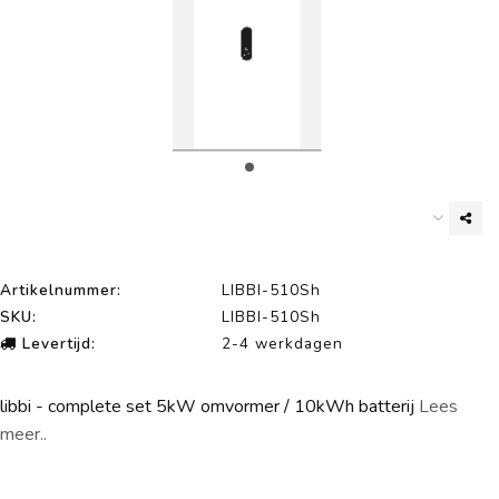
Artikelnummer:
LIBBI-510Sh
SKU:
LIBBI-510Sh
Levertijd:
2-4 werkdagen
libbi - complete set 5kW omvormer / 10kWh batterij
Lees
meer..