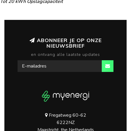
Tot 20 kWh Opslagcapaciteit
ABONNEER JE OP ONZE
NIEUWSBRIEF
en ontvang alle laatste updates
Fregatweg 60-62
6222NZ
Maastricht, the Netherlands