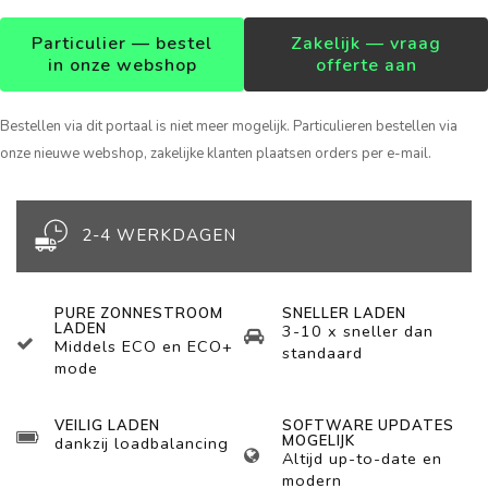
Particulier — bestel
Zakelijk — vraag
in onze webshop
offerte aan
Bestellen via dit portaal is niet meer mogelijk. Particulieren bestellen via
onze nieuwe webshop, zakelijke klanten plaatsen orders per e-mail.
2-4 WERKDAGEN
PURE ZONNESTROOM
SNELLER LADEN
LADEN
3-10 x sneller dan
Middels ECO en ECO+
standaard
mode
VEILIG LADEN
SOFTWARE UPDATES
MOGELIJK
dankzij loadbalancing
Altijd up-to-date en
modern