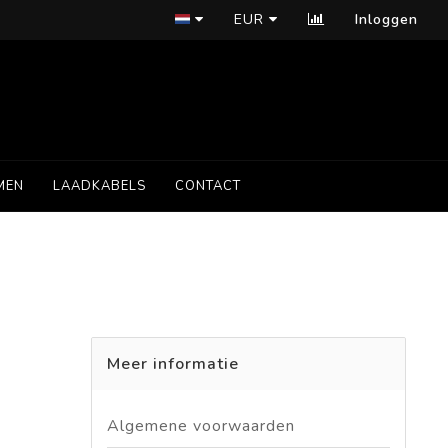
EUR
Inloggen
MEN
LAADKABELS
CONTACT
Meer informatie
Algemene voorwaarden