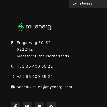
Fregatweg 60-62
6222NZ
Maastricht, the Netherlands
+31 85 400 55 22
+31 85 400 55 22
benelux.sales@myenergi.com