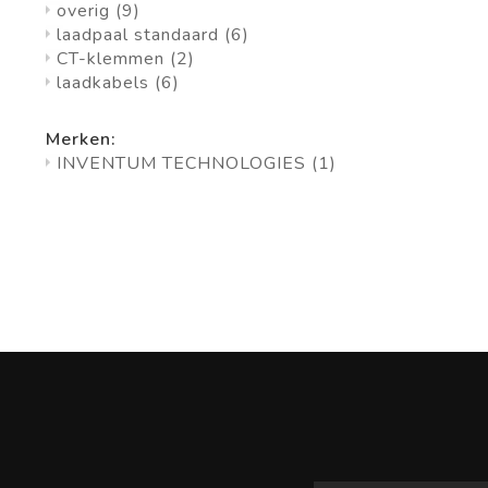
overig
(9)
laadpaal standaard
(6)
CT-klemmen
(2)
laadkabels
(6)
Merken:
INVENTUM TECHNOLOGIES
(1)