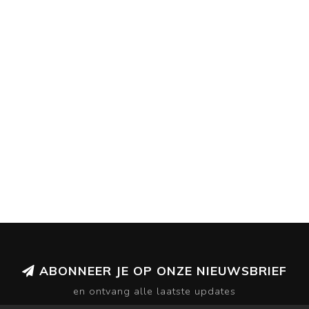
ABONNEER JE OP ONZE NIEUWSBRIEF
en ontvang alle laatste updates