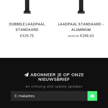
DUBBELE LAADPAAL
LAADPAAL STANDAARD -
STANDAARD
ALUMINIUM
€329,75
€288,43
€329,75
ABONNEER JE OP ONZE
NIEUWSBRIEF
en ontvang alle laatste updates