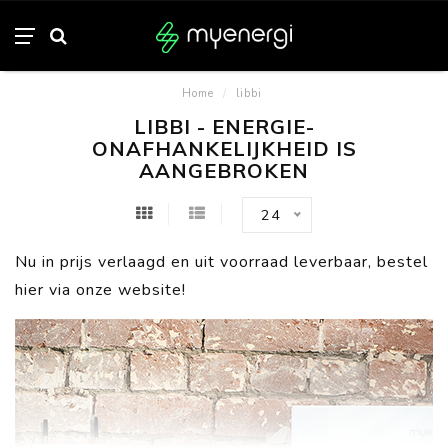
Home
/
libbi
LIBBI - ENERGIE-
ONAFHANKELIJKHEID IS
AANGEBROKEN
24
Nu in prijs verlaagd en uit voorraad leverbaar, bestel
hier via onze website!