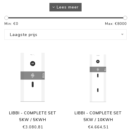
Lees meer
Min: €
0
Max: €
8000
Laagste prijs
LIBBI - COMPLETE SET
LIBBI - COMPLETE SET
5KW / 5KWH
5KW / 10KWH
€3.080,81
€4.664,51