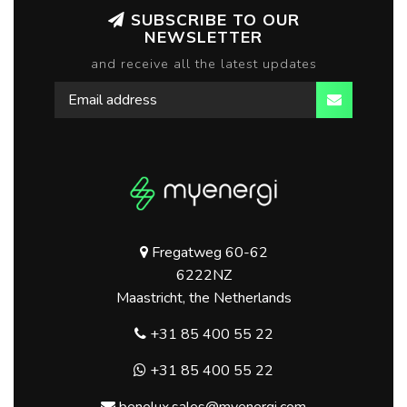
SUBSCRIBE TO OUR
NEWSLETTER
and receive all the latest updates
Fregatweg 60-62
6222NZ
Maastricht, the Netherlands
+31 85 400 55 22
+31 85 400 55 22
benelux.sales@myenergi.com