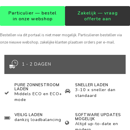
Particulier — bestel
Zakelijk — vraag
in onze webshop
offerte aan
Bestellen via dit portaal is niet meer mogelijk. Particulieren bestellen via
onze nieuwe webshop, zakelijke klanten plaatsen orders per e-mail.
1 - 2 DAGEN
PURE ZONNESTROOM
SNELLER LADEN
LADEN
3-10 x sneller dan
Middels ECO en ECO+
standaard
mode
VEILIG LADEN
SOFTWARE UPDATES
MOGELIJK
dankzij loadbalancing
Altijd up-to-date en
modern