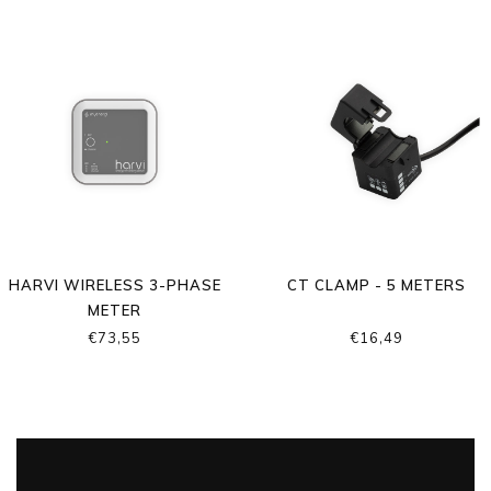
HARVI WIRELESS 3-PHASE
CT CLAMP - 5 METERS
METER
€73,55
€16,49