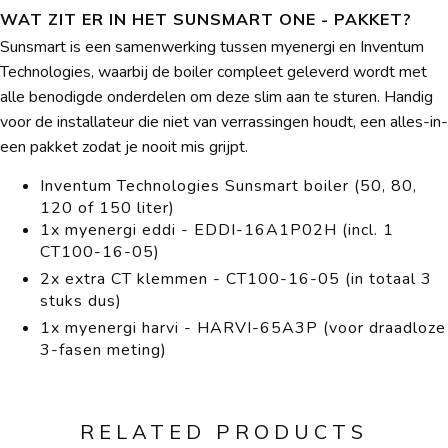
WAT ZIT ER IN HET SUNSMART ONE - PAKKET?
Sunsmart is een samenwerking tussen myenergi en Inventum
Technologies, waarbij de boiler compleet geleverd wordt met
alle benodigde onderdelen om deze slim aan te sturen. Handig
voor de installateur die niet van verrassingen houdt, een alles-in-
een pakket zodat je nooit mis grijpt.
Inventum Technologies Sunsmart boiler (50, 80,
120 of 150 liter)
1x myenergi eddi - EDDI-16A1P02H (incl. 1
CT100-16-05)
2x extra CT klemmen - CT100-16-05 (in totaal 3
stuks dus)
1x myenergi harvi - HARVI-65A3P (voor draadloze
3-fasen meting)
RELATED PRODUCTS