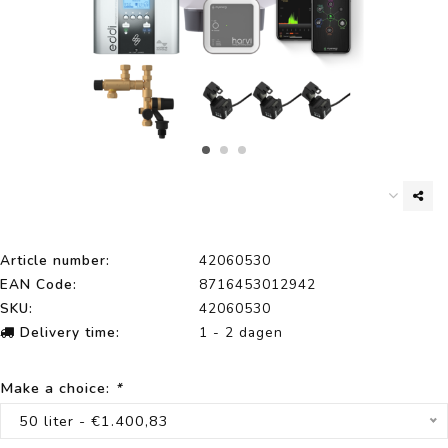
Article number:
42060530
EAN Code:
8716453012942
SKU:
42060530
Delivery time:
1 - 2 dagen
Make a choice:
*
50 liter - €1.400,83