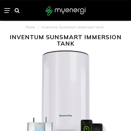
Home
/
Inventum Sunsmart immersion tank
INVENTUM SUNSMART IMMERSION
TANK