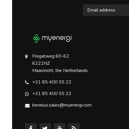
Fregatweg 60-62
6222NZ
Maastricht, the Netherlands
+31 85 400 55 22
+31 85 400 55 22
benelux.sales@myenergi.com