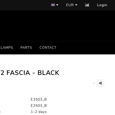
EUR
Login
CLAMPS
PARTS
CONTACT
2 FASCIA - BLACK
E3503_B
E3503_B
:
1-2 days