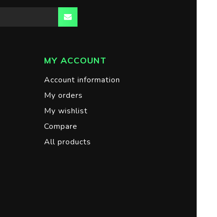
MY ACCOUNT
Account information
My orders
My wishlist
Compare
All products