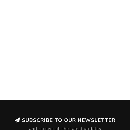
SUBSCRIBE TO OUR NEWSLETTER
and receive all the latest updates