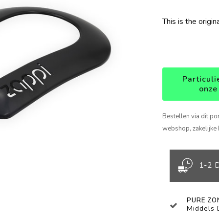
This is the origin
Particuli
onze
Bestellen via dit po
webshop, zakelijke 
1-2 
PURE ZO
Middels