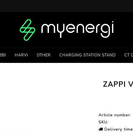
BBI
HARVI
OTHER
CHARGING STATION STAND
CT 
ZAPPI V
Article number:
SKU:
Delivery time