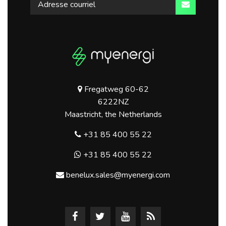
Fregatweg 60-62
6222NZ
Maastricht, the Netherlands
+31 85 400 55 22
+31 85 400 55 22
benelux.sales@myenergi.com