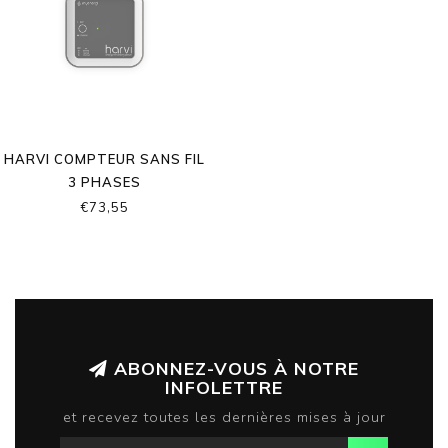
HARVI COMPTEUR SANS FIL
3 PHASES
€73,55
ABONNEZ-VOUS À NOTRE
INFOLETTRE
et recevez toutes les dernières mises à jour