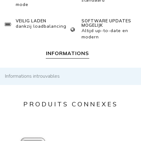
standaard
mode
VEILIG LADEN
SOFTWARE UPDATES
MOGELIJK
dankzij loadbalancing
Altijd up-to-date en
modern
INFORMATIONS
Informations introuvables
PRODUITS CONNEXES