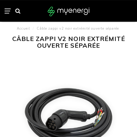
Accueil
/
Câble zappi v2 noir extrémité ouverte séparée
CÂBLE ZAPPI V2 NOIR EXTRÉMITÉ
OUVERTE SÉPARÉE