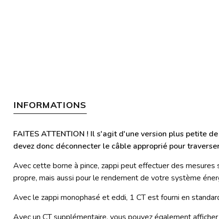
INFORMATIONS
FAITES ATTENTION ! Il s'agit d'une version plus petite de
devez donc déconnecter le câble approprié pour traverser 
Avec cette borne à pince, zappi peut effectuer des mesures su
propre, mais aussi pour le rendement de votre système énerg
Avec le zappi monophasé et eddi, 1 CT est fourni en standard 
Avec un CT supplémentaire, vous pouvez également afficher le