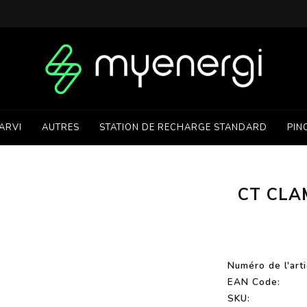
ARVI
AUTRES
STATION DE RECHARGE STANDARD
PIN
CT CLA
Numéro de l'arti
EAN Code:
SKU: