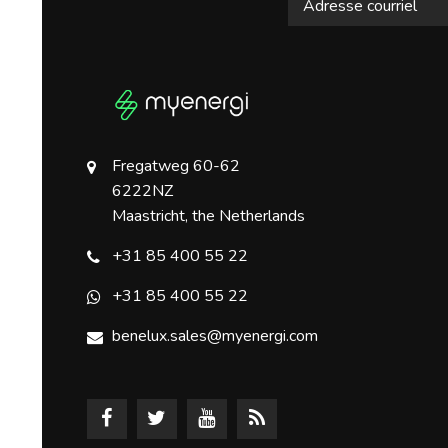
Fregatweg 60-62
6222NZ
Maastricht, the Netherlands
+31 85 400 55 22
+31 85 400 55 22
benelux.sales@myenergi.com