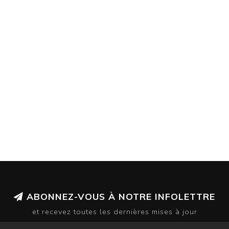
ABONNEZ-VOUS À NOTRE INFOLETTRE
et recevez toutes les dernières mises à jour