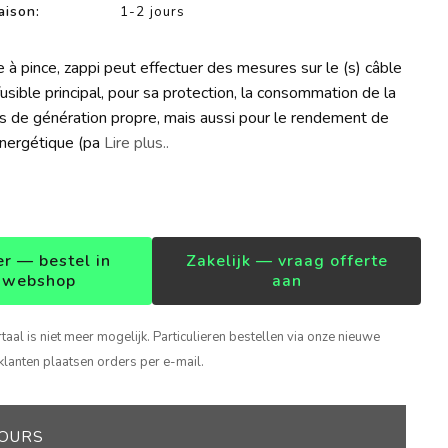
aison:
1-2 jours
 à pince, zappi peut effectuer des mesures sur le (s) câble
usible principal, pour sa protection, la consommation de la
us de génération propre, mais aussi pour le rendement de
nergétique (pa
Lire plus..
er — bestel in
Zakelijk — vraag offerte
 webshop
aan
rtaal is niet meer mogelijk. Particulieren bestellen via onze nieuwe
klanten plaatsen orders per e-mail.
JOURS