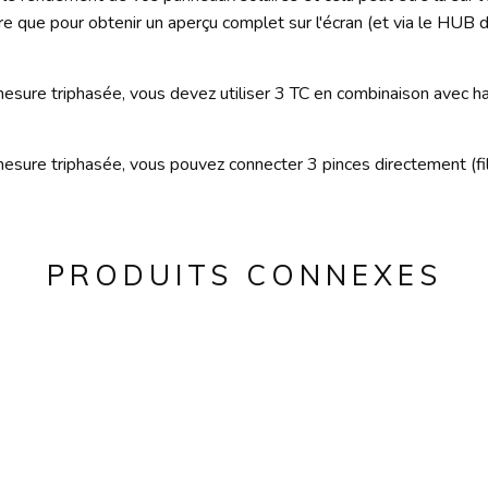
re que pour obtenir un aperçu complet sur l'écran (et via le HUB d
esure triphasée, vous devez utiliser 3 TC en combinaison avec h
sure triphasée, vous pouvez connecter 3 pinces directement (filai
PRODUITS CONNEXES