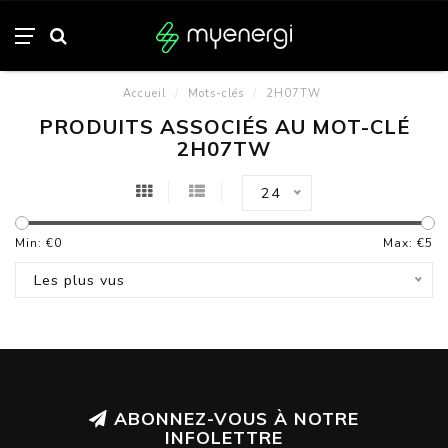
Accueil
/
Mots-clés
/
2H07TW
PRODUITS ASSOCIÉS AU MOT-CLÉ
2H07TW
24
Min: €
0
Max: €
5
Les plus vus
ABONNEZ-VOUS À NOTRE
INFOLETTRE