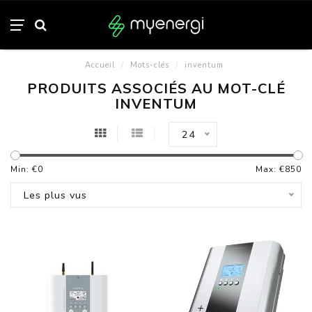
Accueil
/
Mots-clés
/
inventum
PRODUITS ASSOCIÉS AU MOT-CLÉ
INVENTUM
24
Min: €
0
Max: €
850
Les plus vus