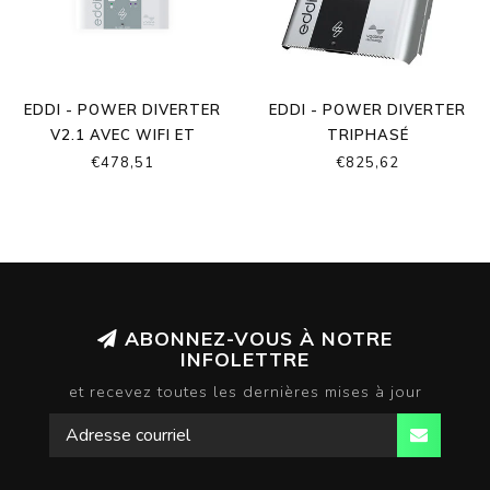
EDDI - POWER DIVERTER
EDDI - POWER DIVERTER
V2.1 AVEC WIFI ET
TRIPHASÉ
ETHERNET INTÉGRÉ
€478,51
€825,62
ABONNEZ-VOUS À NOTRE
INFOLETTRE
et recevez toutes les dernières mises à jour