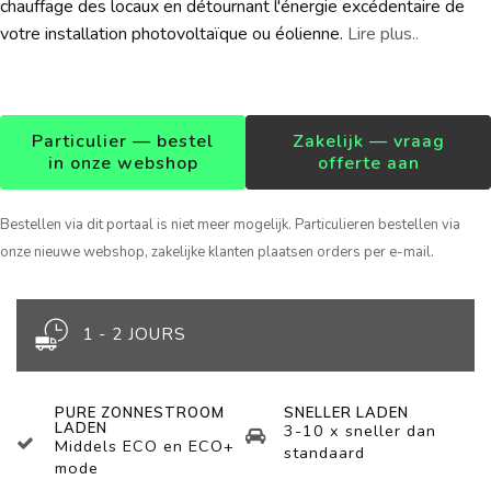
chauffage des locaux en détournant l'énergie excédentaire de
votre installation photovoltaïque ou éolienne.
Lire plus..
Particulier — bestel
Zakelijk — vraag
in onze webshop
offerte aan
Bestellen via dit portaal is niet meer mogelijk. Particulieren bestellen via
onze nieuwe webshop, zakelijke klanten plaatsen orders per e-mail.
1 - 2 JOURS
PURE ZONNESTROOM
SNELLER LADEN
LADEN
3-10 x sneller dan
Middels ECO en ECO+
standaard
mode