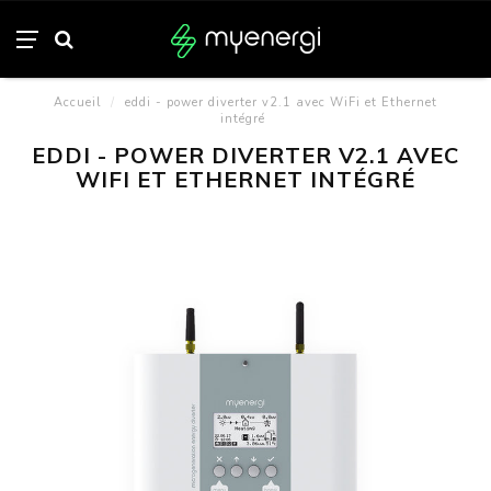
Accueil
/
eddi - power diverter v2.1 avec WiFi et Ethernet
intégré
EDDI - POWER DIVERTER V2.1 AVEC
WIFI ET ETHERNET INTÉGRÉ