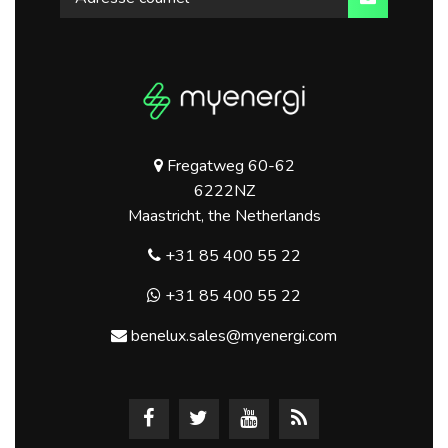
Fregatweg 60-62
6222NZ
Maastricht, the Netherlands
+31 85 400 55 22
+31 85 400 55 22
benelux.sales@myenergi.com