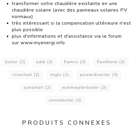
transformer votre chaudière existante en une
chaudière solaire (avec des panneaux solaires PV
normaux)
très intéressant si la compensation ultérieure n'est
plus possible
plus d'informations et d'assistance via le forum
sur www.myenergi.info
boiler
(3)
eddi
(3)
flamco
(3)
flextherm
(3)
inventum
(2)
mypv
(1)
powerdiverter
(3)
sunsmart
(2)
warmwaterboiler
(3)
zonneboiler
(3)
PRODUITS CONNEXES