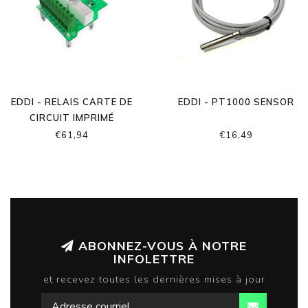
EDDI - RELAIS CARTE DE
EDDI - PT1000 SENSOR
CIRCUIT IMPRIMÉ
€61,94
€16,49
ABONNEZ-VOUS À NOTRE
INFOLETTRE
et recevez toutes les dernières mises à jour