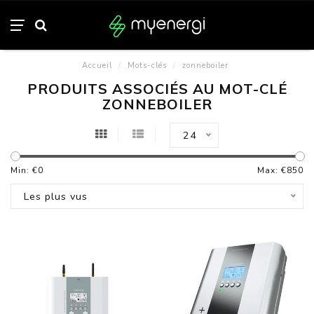
Accueil
/
Mots-clés
/
zonneboiler
PRODUITS ASSOCIÉS AU MOT-CLÉ
ZONNEBOILER
24
Min: €
0
Max: €
850
Les plus vus