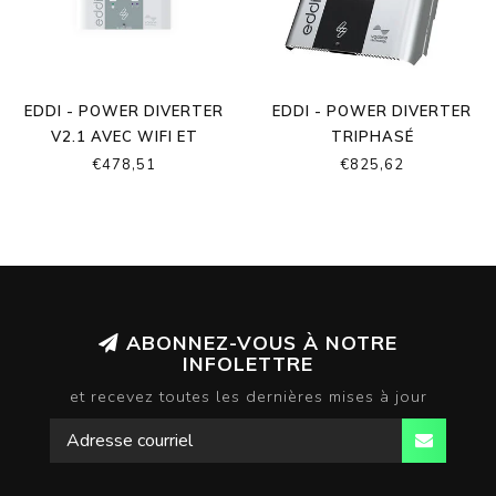
EDDI - POWER DIVERTER
EDDI - POWER DIVERTER
V2.1 AVEC WIFI ET
TRIPHASÉ
ETHERNET INTÉGRÉ
€478,51
€825,62
ABONNEZ-VOUS À NOTRE
INFOLETTRE
et recevez toutes les dernières mises à jour