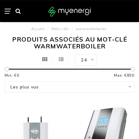
Accueil
/
Mots-clés
/
warmwaterboiler
PRODUITS ASSOCIÉS AU MOT-CLÉ
WARMWATERBOILER
24
Min: €
0
Max: €
850
Les plus vus