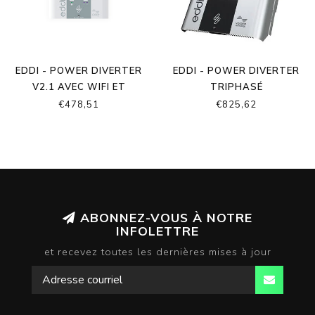
EDDI - POWER DIVERTER
EDDI - POWER DIVERTER
V2.1 AVEC WIFI ET
TRIPHASÉ
ETHERNET INTÉGRÉ
€478,51
€825,62
ABONNEZ-VOUS À NOTRE
INFOLETTRE
et recevez toutes les dernières mises à jour