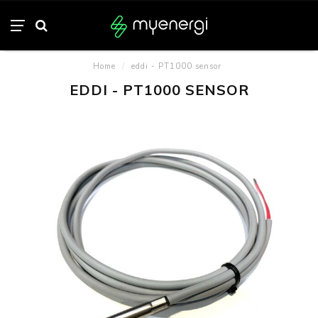
Home
/
eddi - PT1000 sensor
EDDI - PT1000 SENSOR