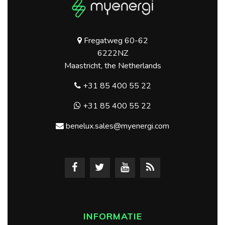
Fregatweg 60-62
6222NZ
Maastricht, the Netherlands
+31 85 400 55 22
+31 85 400 55 22
benelux.sales@myenergi.com
INFORMATIE