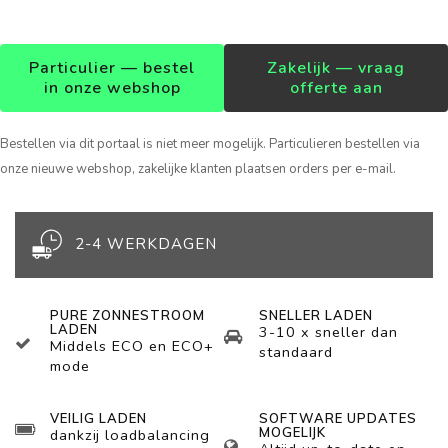
Particulier — bestel
Zakelijk — vraag
in onze webshop
offerte aan
Bestellen via dit portaal is niet meer mogelijk. Particulieren bestellen via
onze nieuwe webshop, zakelijke klanten plaatsen orders per e-mail.
2-4 WERKDAGEN
PURE ZONNESTROOM
SNELLER LADEN
LADEN
3-10 x sneller dan
Middels ECO en ECO+
standaard
mode
VEILIG LADEN
SOFTWARE UPDATES
MOGELIJK
dankzij loadbalancing