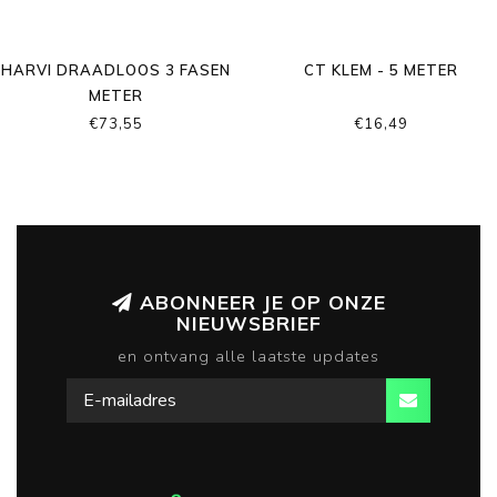
HARVI DRAADLOOS 3 FASEN
CT KLEM - 5 METER
METER
€73,55
€16,49
ABONNEER JE OP ONZE
NIEUWSBRIEF
en ontvang alle laatste updates