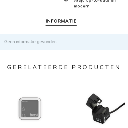
Altijd up-to-date en
modern
INFORMATIE
Geen informatie gevonden
GERELATEERDE PRODUCTEN