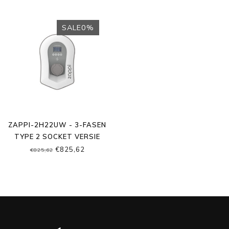
SALE0%
ZAPPI-2H22UW - 3-FASEN
TYPE 2 SOCKET VERSIE
€825,62
€825,62