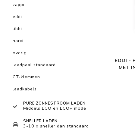
zappi
eddi
libbi
harvi
overig
EDDI -
laadpaal standaard
MET I
CT-klemmen
laadkabels
PURE ZONNESTROOM LADEN
Middels ECO en ECO+ mode
SNELLER LADEN
3-10 x sneller dan standaard