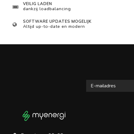
VEILIG LADEN
dankzij loadbalancing
SOFTWARE UPDATES MOGELIJK
Altijd up-to-date en modern