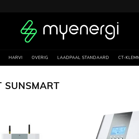
HARVI
OVERIG
LAADPAAL STANDAARD
CT-KLEM
T SUNSMART