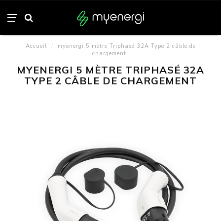
Accueil
/
myenergi 5 mètre Triphasé 32A Type 2 câble de
chargement
MYENERGI 5 MÈTRE TRIPHASÉ 32A
TYPE 2 CÂBLE DE CHARGEMENT