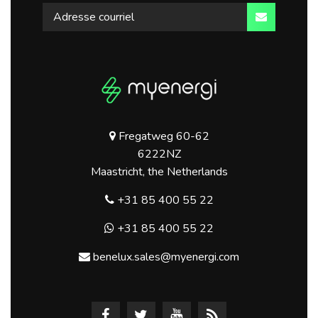
Fregatweg 60-62
6222NZ
Maastricht, the Netherlands
+31 85 400 55 22
+31 85 400 55 22
benelux.sales@myenergi.com