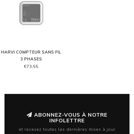
HARVI COMPTEUR SANS FIL
3 PHASES
€73,55
ABONNEZ-VOUS À NOTRE
INFOLETTRE
et recevez toutes les dernières mises à jour