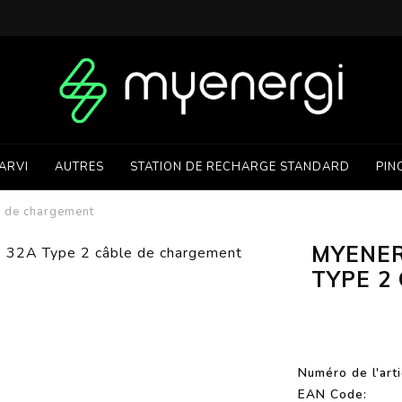
ARVI
AUTRES
STATION DE RECHARGE STANDARD
PIN
e de chargement
MYENER
TYPE 2
Numéro de l'arti
EAN Code: