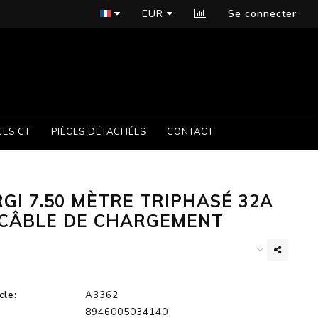
EUR
Se connecter
CES CT
PIÈCES DÉTACHÉES
CONTACT
GI 7.50 MÈTRE TRIPHASÉ 32A
 CÂBLE DE CHARGEMENT
cle:
A3362
8946005034140