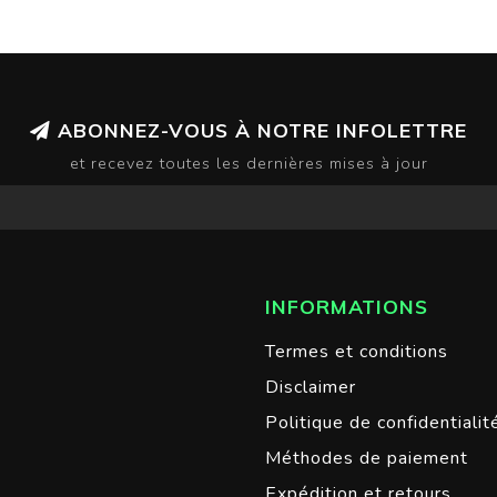
ABONNEZ-VOUS À NOTRE INFOLETTRE
et recevez toutes les dernières mises à jour
INFORMATIONS
Termes et conditions
Disclaimer
Politique de confidentialit
Méthodes de paiement
Expédition et retours