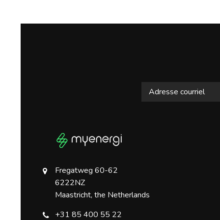
Fregatweg 60-62
6222NZ
Maastricht, the Netherlands
+31 85 400 55 22