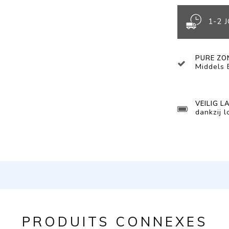
1-2 
PURE ZO
Middels
VEILIG L
dankzij 
PRODUITS CONNEXES