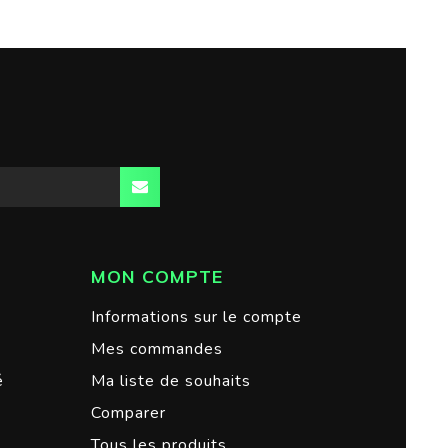
MON COMPTE
Informations sur le compte
Mes commandes
é
Ma liste de souhaits
Comparer
Tous les produits