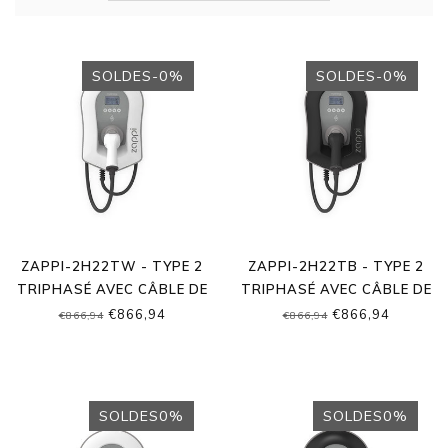
SOLDES-0%
SOLDES-0%
ZAPPI-2H22TW - TYPE 2
ZAPPI-2H22TB - TYPE 2
TRIPHASÉ AVEC CÂBLE DE
TRIPHASÉ AVEC CÂBLE DE
6,50 MÈTRES
6,50 MÈTRES
€866,94
€866,94
€866,94
€866,94
SOLDES0%
SOLDES0%