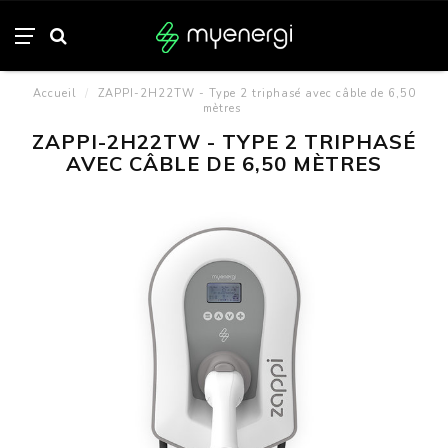
Accueil
/
ZAPPI-2H22TW - Type 2 triphasé avec câble de 6,50
mètres
ZAPPI-2H22TW - TYPE 2 TRIPHASÉ
AVEC CÂBLE DE 6,50 MÈTRES