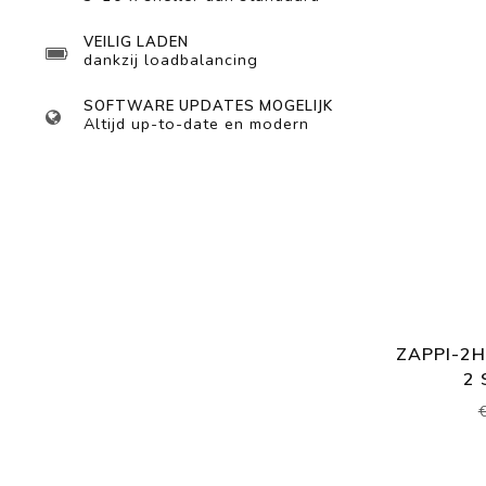
VEILIG LADEN
dankzij loadbalancing
SOFTWARE UPDATES MOGELIJK
Altijd up-to-date en modern
ZAPPI-2H
2 