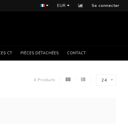
EUR
Se connecter
CES CT
PIÈCES DÉTACHÉES
CONTACT
4 Produits
24