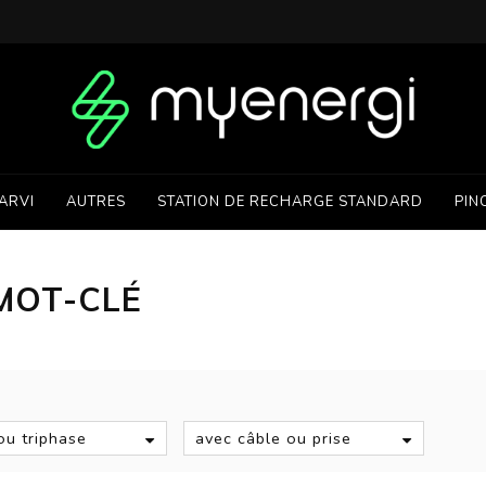
ARVI
AUTRES
STATION DE RECHARGE STANDARD
PIN
MOT-CLÉ
S
u triphase
avec câble ou prise