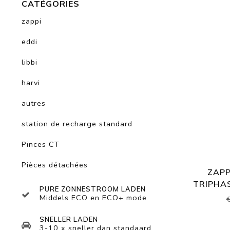
CATÉGORIES
zappi
eddi
libbi
harvi
autres
station de recharge standard
Pinces CT
Pièces détachées
ZAPP
TRIPHAS
PURE ZONNESTROOM LADEN
Middels ECO en ECO+ mode
SNELLER LADEN
3-10 x sneller dan standaard