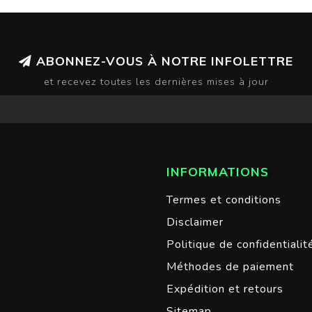
ABONNEZ-VOUS À NOTRE INFOLETTRE
et recevez toutes les dernières mises à jour
INFORMATIONS
Termes et conditions
Disclaimer
Politique de confidentialit
Méthodes de paiement
Expédition et retours
Sitemap