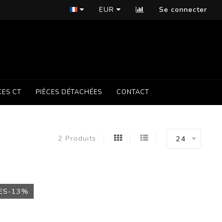
EUR
Se connecter
CES CT
PIÈCES DÉTACHÉES
CONTACT
2 Produits
24
ES-13%