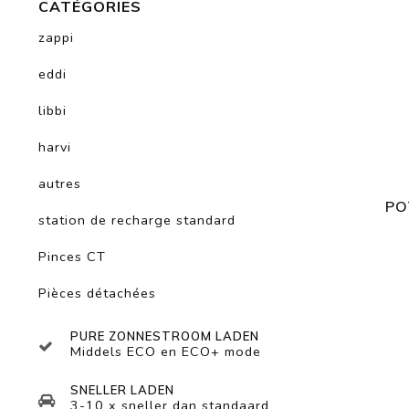
CATÉGORIES
zappi
eddi
libbi
harvi
autres
PO
station de recharge standard
Pinces CT
Pièces détachées
PURE ZONNESTROOM LADEN
Middels ECO en ECO+ mode
SNELLER LADEN
3-10 x sneller dan standaard