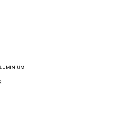
LUMINIUM
3