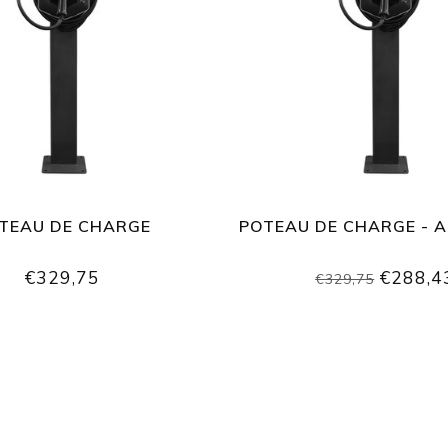
TEAU DE CHARGE
POTEAU DE CHARGE - A
€329,75
€288,4
€329,75