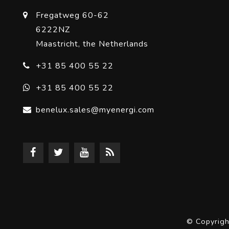
Fregatweg 60-62
6222NZ
Maastricht, the Netherlands
+31 85 400 55 22
+31 85 400 55 22
benelux.sales@myenergi.com
© Copyrig