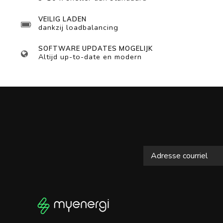
VEILIG LADEN
dankzij loadbalancing
SOFTWARE UPDATES MOGELIJK
Altijd up-to-date en modern