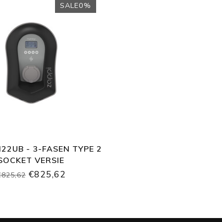
SALE0%
22UB - 3-FASEN TYPE 2
SOCKET VERSIE
€825,62
€825,62