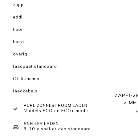
zappi
eddi
libbi
harvi
overig
laadpaal standaard
CT-klemmen
laadkabels
ZAPPI-2
2 ME
PURE ZONNESTROOM LADEN
Middels ECO en ECO+ mode
SNELLER LADEN
3-10 x sneller dan standaard