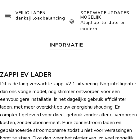
VEILIG LADEN
SOFTWARE UPDATES
MOGELIJK
dankzij loadbalancing
Altijd up-to-date en
modern
INFORMATIE
ZAPPI EV LADER
Dit is de lang verwachte zappi v2.1 uitvoering. Nog intelligenter
dan ons vorige model, nog slimmer ontworpen voor een
eenvoudigere installatie. In het dagelijks gebruik efficiënter
laden, met meer overzicht op uw energiehuishouding. En
compleet geleverd voor direct gebruik zonder allerlei verborgen
kosten, zonder abonnement. Pure zonnestroom laden en
gebalanceerde stroomopname zodat u niet voor verrassingen
komt te staan. Elke dag weer het plezier van zo veel mogelijk