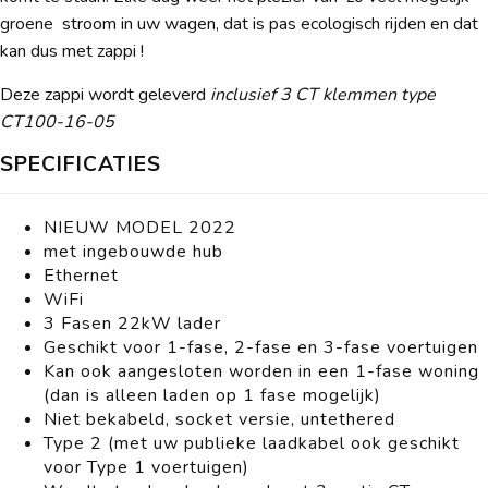
groene stroom in uw wagen, dat is pas ecologisch rijden en dat
kan dus met zappi !
Deze zappi wordt geleverd
inclusief 3 CT klemmen type
CT100-16-05
SPECIFICATIES
NIEUW MODEL 2022
met ingebouwde hub
Ethernet
WiFi
3 Fasen 22kW lader
Geschikt voor 1-fase, 2-fase en 3-fase voertuigen
Kan ook aangesloten worden in een 1-fase woning
(dan is alleen laden op 1 fase mogelijk)
Niet bekabeld, socket versie, untethered
Type 2 (met uw publieke laadkabel ook geschikt
voor Type 1 voertuigen)