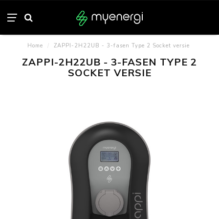
Home
/
ZAPPI-2H22UB - 3-fasen Type 2 Socket versie
ZAPPI-2H22UB - 3-FASEN TYPE 2
SOCKET VERSIE