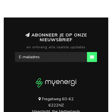
ABONNEER JE OP ONZE
NIEUWSBRIEF
en ontvang alle laatste updates
Fregatweg 60-62
6222NZ
Maastricht, the Netherlands