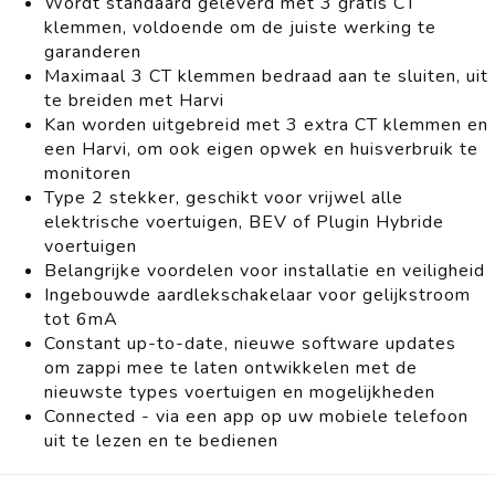
Wordt standaard geleverd met 3 gratis CT
klemmen, voldoende om de juiste werking te
garanderen
Maximaal 3 CT klemmen bedraad aan te sluiten, uit
te breiden met Harvi
Kan worden uitgebreid met 3 extra CT klemmen en
een Harvi, om ook eigen opwek en huisverbruik te
monitoren
Type 2 stekker, geschikt voor vrijwel alle
elektrische voertuigen, BEV of Plugin Hybride
voertuigen
Belangrijke voordelen voor installatie en veiligheid
Ingebouwde aardlekschakelaar voor gelijkstroom
tot 6mA
Constant up-to-date, nieuwe software updates
om zappi mee te laten ontwikkelen met de
nieuwste types voertuigen en mogelijkheden
Connected - via een app op uw mobiele telefoon
uit te lezen en te bedienen