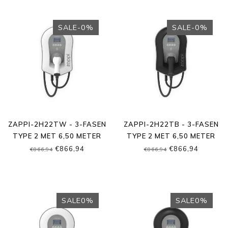
SALE-0%
SALE-0%
ZAPPI-2H22TW - 3-FASEN
ZAPPI-2H22TB - 3-FASEN
TYPE 2 MET 6,50 METER
TYPE 2 MET 6,50 METER
KABEL
KABEL
€866,94
€866,94
€866,94
€866,94
SALE0%
SALE0%