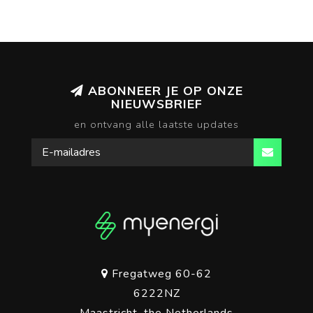
ABONNEER JE OP ONZE
NIEUWSBRIEF
en ontvang alle laatste updates
Fregatweg 60-62
6222NZ