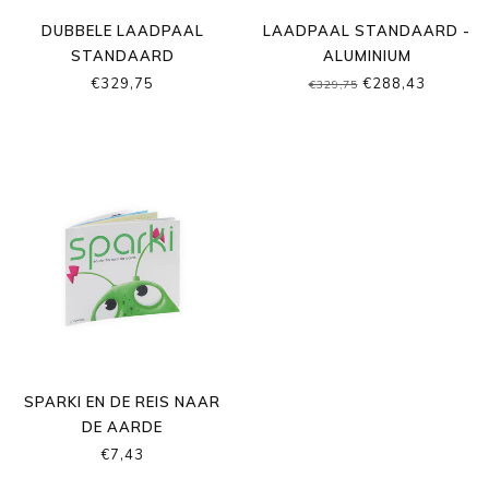
DUBBELE LAADPAAL
LAADPAAL STANDAARD -
STANDAARD
ALUMINIUM
€329,75
€288,43
€329,75
SPARKI EN DE REIS NAAR
DE AARDE
€7,43